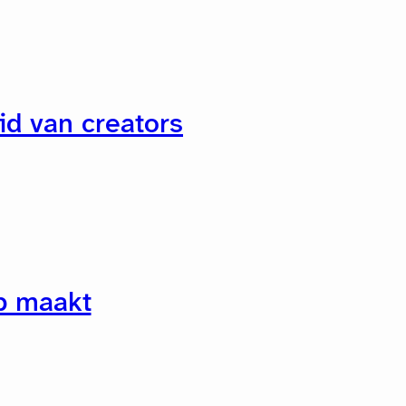
d van creators
op maakt