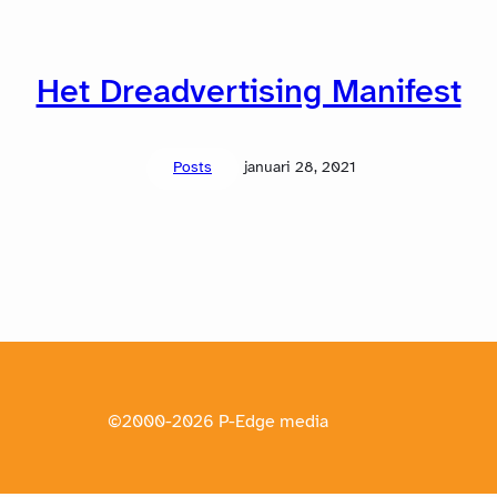
Het Dreadvertising Manifest
Posts
januari 28, 2021
©2000-2026 P-Edge media