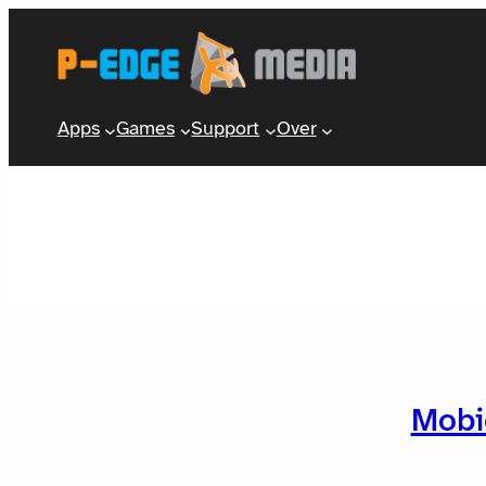
Apps
Games
Support
Over
Mobi