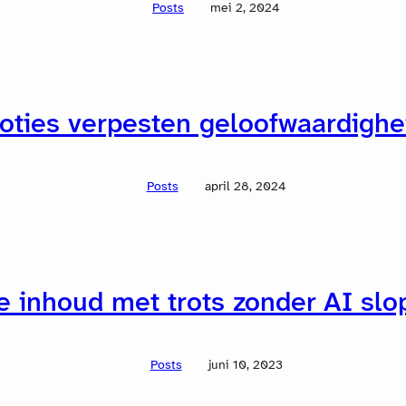
Posts
mei 2, 2024
oties verpesten geloofwaardighei
Posts
april 28, 2024
je inhoud met trots zonder AI sl
Posts
juni 10, 2023