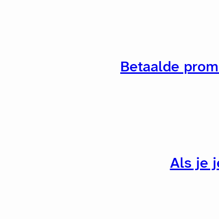
Betaalde prom
Als je 