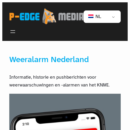
NL
Weeralarm Nederland
Informatie, historie en pushberichten voor
weerwaarschuwingen en -alarmen van het KNMI.